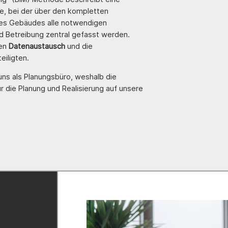
e, bei der über den kompletten
nes Gebäudes alle notwendigen
nd Betreibung zentral gefasst werden.
den
Datenaustausch
und die
eiligten.
 uns als Planungsbüro, weshalb die
 die Planung und Realisierung auf unsere