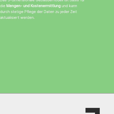
Das 3-dimensionale Gebäudemodell ist Basis für
die
Mengen- und Kostenermittlung
und kann
durch stetige Pflege der Daten zu jeder Zeit
aktualisiert werden.