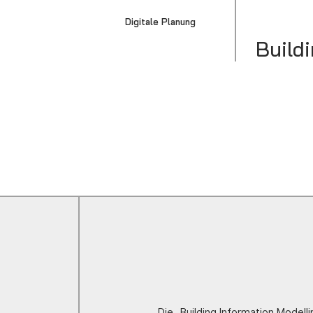
Digitale Planung
Build
Die „Building Information Model