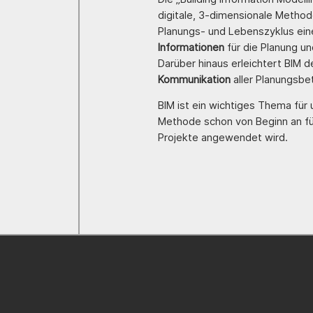
digitale, 3-dimensionale Method
Planungs- und Lebenszyklus ei
Informationen
für die Planung u
Darüber hinaus erleichtert BIM 
Kommunikation
aller Planungsbet
BIM ist ein wichtiges Thema für
Methode schon von Beginn an für
Projekte angewendet wird.