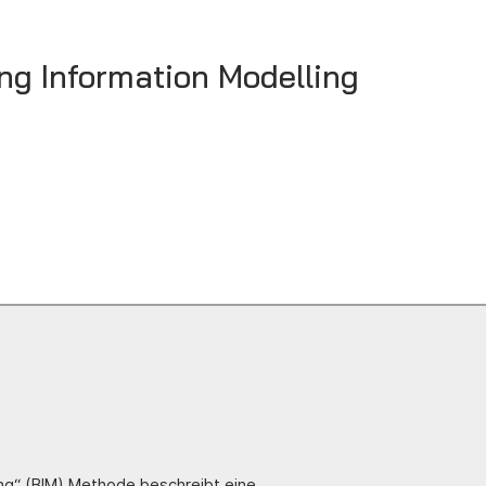
ing Information Modelling
ling“ (BIM) Methode beschreibt eine