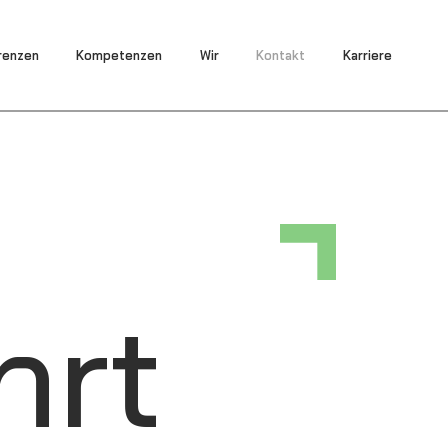
renzen
Kompetenzen
Wir
Kontakt
Karriere
hrt