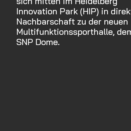
sich mitten im Heidelberg
Innovation Park (HIP) in direk
Nachbarschaft zu der neuen
Multifunktionssporthalle, de
SNP Dome.