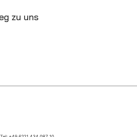
eg zu uns
Tel: +49 6221 434 087 10