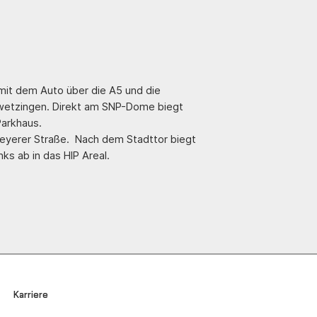
mit dem Auto über die A5 und die
wetzingen. Direkt am SNP-Dome biegt
arkhaus.
eyerer Straße. Nach dem Stadttor biegt
ks ab in das HIP Areal.
Karriere