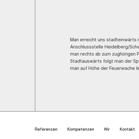
Man erreicht uns stadteinwärts 
Anschlussstelle Heidelberg/Sch
man rechts ab zum zughörigen P
Stadtauswärts folgt man der Sp
man auf Höhe der Feuerwache lin
Referenzen
Kompetenzen
Wir
Kontakt